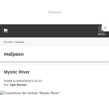
Publicité
MENU
Accueil
» malpaso
malpaso
Mystic River
Publié le 06/04/2026 à 11:43
Par
Ygor Parizel