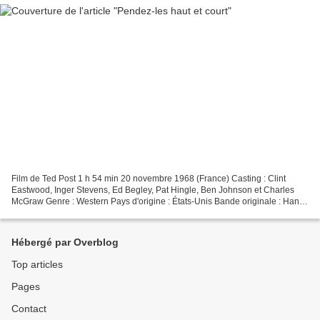
Film de Ted Post 1 h 54 min 20 novembre 1968 (France) Casting : Clint
Eastwood, Inger Stevens, Ed Begley, Pat Hingle, Ben Johnson et Charles
McGraw Genre : Western Pays d'origine : États-Unis Bande originale : Hang
'em High Synopsis Sauvé de justesse...
Hébergé par Overblog
Top articles
Pages
Contact