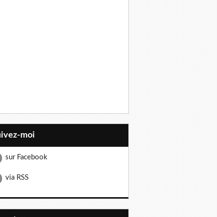
uivez-moi
sur Facebook
via RSS