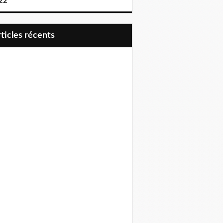
22
articles récents