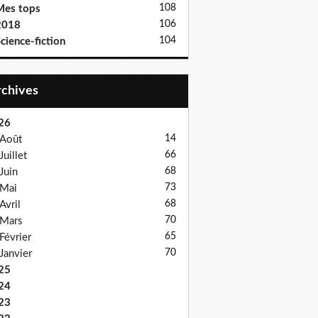
108
Mes tops
106
2018
104
cience-fiction
Archives
26
14
Août
66
Juillet
68
Juin
73
Mai
68
Avril
70
Mars
65
Février
70
Janvier
25
24
23