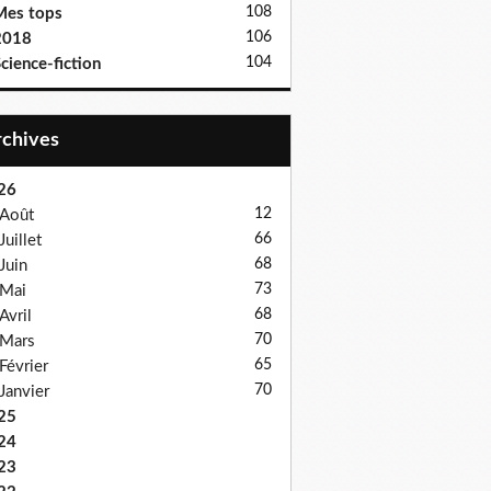
108
Mes tops
106
2018
104
cience-fiction
Archives
26
12
Août
66
Juillet
68
Juin
73
Mai
68
Avril
70
Mars
65
Février
70
Janvier
25
24
23