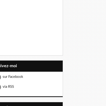
uivez-moi
sur Facebook
via RSS