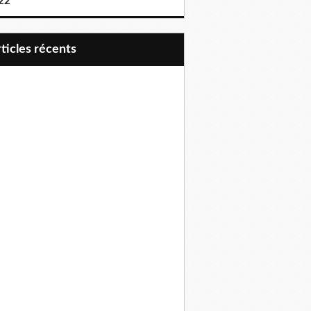
22
articles récents