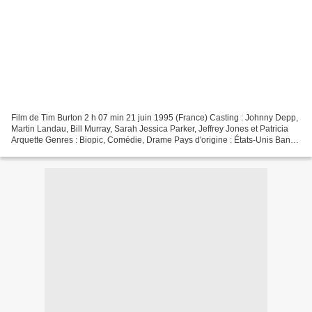
Film de Tim Burton 2 h 07 min 21 juin 1995 (France) Casting : Johnny Depp,
Martin Landau, Bill Murray, Sarah Jessica Parker, Jeffrey Jones et Patricia
Arquette Genres : Biopic, Comédie, Drame Pays d'origine : États-Unis Bande
originale : Ed Wood Synopsis...