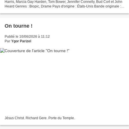
Harris, Marcia Gay Harden, Tom Bower, Jennifer Connelly, Bud Cort et John
Heard Genres : Biopic, Drame Pays d'origine : États-Unis Bande originale :
Pollock Synopsis La vie de Jackson...
On tourne !
Publié le 10/06/2026 à 11:12
Par
Ygor Parizel
Jésus Christ. Richard Gere. Porte du Temple.