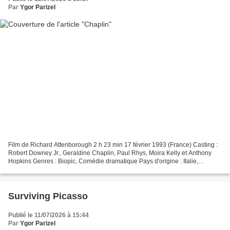
Par
Ygor Parizel
Film de Richard Attenborough 2 h 23 min 17 février 1993 (France) Casting :
Robert Downey Jr., Geraldine Chaplin, Paul Rhys, Moira Kelly et Anthony
Hopkins Genres : Biopic, Comédie dramatique Pays d'origine : Italie,
Royaume-Uni, États-Unis, France Bande...
Surviving Picasso
Publié le 11/07/2026 à 15:44
Par
Ygor Parizel