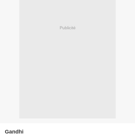
Publicité
Gandhi