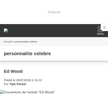
Publicité
MENU
Accueil
» personnalite celebre
personnalite celebre
Ed Wood
Publié le 26/07/2026 à 19:10
Par
Ygor Parizel