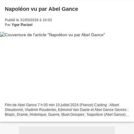
Napoléon vu par Abel Gance
Publié le 31/05/2026 à 10:02
Par
Ygor Parizel
Film de Abel Gance 7 h 05 min 10 juillet 2024 (France) Casting : Albert
Dieudonné, Vladimir Roudenko, Edmond Van Daele et Abel Gance Genres :
Biopic, Drame, Historique, Guerre, Muet Groupes : Napoléon (Abel Gance),
Napoléon Pays d'origine : France Synopsis...