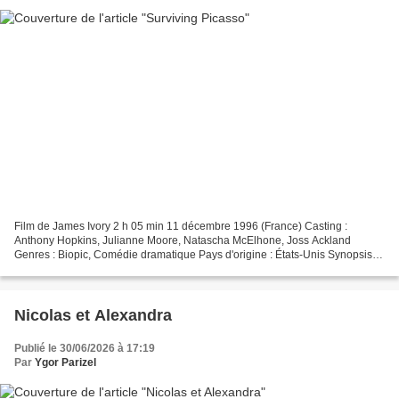
Film de James Ivory 2 h 05 min 11 décembre 1996 (France) Casting :
Anthony Hopkins, Julianne Moore, Natascha McElhone, Joss Ackland
Genres : Biopic, Comédie dramatique Pays d'origine : États-Unis Synopsis
Évocation des amours de Françoise Gilot et du...
Nicolas et Alexandra
Publié le 30/06/2026 à 17:19
Par
Ygor Parizel