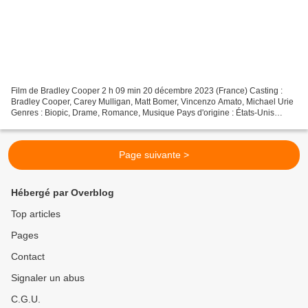
Film de Bradley Cooper 2 h 09 min 20 décembre 2023 (France) Casting :
Bradley Cooper, Carey Mulligan, Matt Bomer, Vincenzo Amato, Michael Urie
Genres : Biopic, Drame, Romance, Musique Pays d'origine : États-Unis
Bande originale : Maestro: Music by Leonard...
Page suivante >
Hébergé par Overblog
Top articles
Pages
Contact
Signaler un abus
C.G.U.