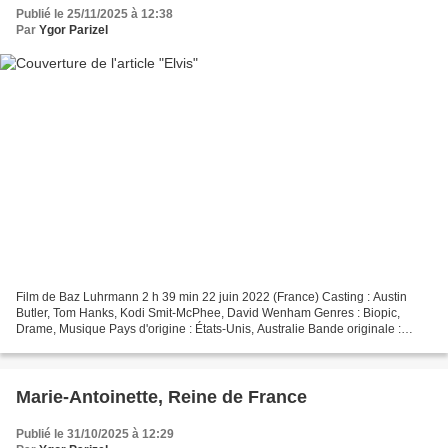
Publié le 25/11/2025 à 12:38
Par
Ygor Parizel
Film de Baz Luhrmann 2 h 39 min 22 juin 2022 (France) Casting : Austin
Butler, Tom Hanks, Kodi Smit-McPhee, David Wenham Genres : Biopic,
Drame, Musique Pays d'origine : États-Unis, Australie Bande originale :
ELVIS: Original Motion Picture Soundtrack...
Marie-Antoinette, Reine de France
Publié le 31/10/2025 à 12:29