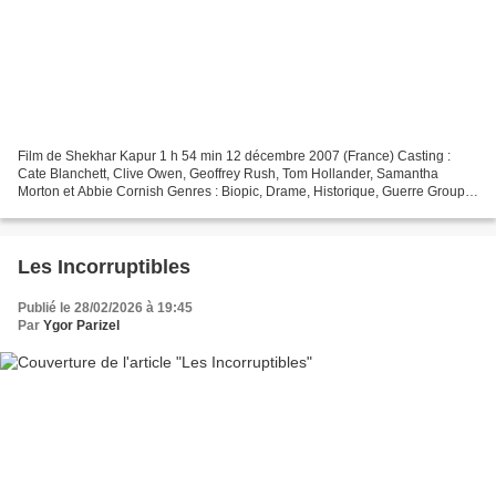
Film de Shekhar Kapur 1 h 54 min 12 décembre 2007 (France) Casting :
Cate Blanchett, Clive Owen, Geoffrey Rush, Tom Hollander, Samantha
Morton et Abbie Cornish Genres : Biopic, Drame, Historique, Guerre Groupe
: Elizabeth Pays d'origine : Royaume-Uni,...
Les Incorruptibles
Publié le 28/02/2026 à 19:45
Par
Ygor Parizel