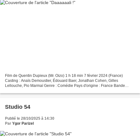
Film de Quentin Dupieux (Mr. Oizo) 1 h 18 min 7 février 2024 (France)
Casting : Anaïs Demoustier, Édouard Baer, Jonathan Cohen, Gilles
Lellouche, Pio Marmaï Genre : Comédie Pays d'origine : France Bande
originale : DAAAAAALÍ! Synopsis Une journaliste...
Studio 54
Publié le 28/10/2025 à 14:30
Par
Ygor Parizel