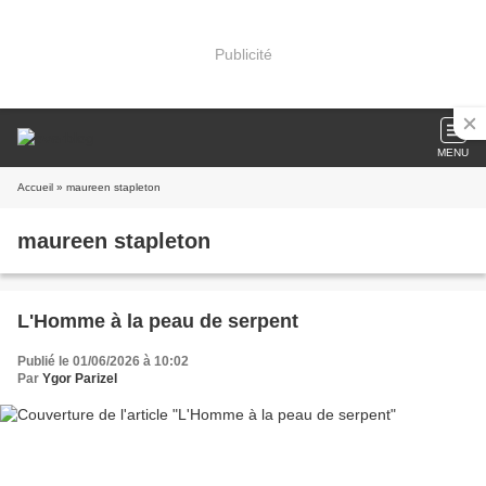
Publicité
MENU
Accueil
» maureen stapleton
maureen stapleton
L'Homme à la peau de serpent
Publié le 01/06/2026 à 10:02
Par
Ygor Parizel