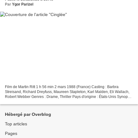
Par
Ygor Parizel
Film de Martin Ritt 1 h 56 min 2 mars 1988 (France) Casting : Barbra
Streisand, Richard Dreyfuss, Maureen Stapleton, Karl Malden, Eli Wallach,
Robert Webber Genres : Drame, Thriller Pays d'origine : États-Unis Synopsis
Excessive, capable de violence,...
Hébergé par Overblog
Top articles
Pages