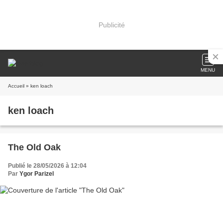
Publicité
MENU
Accueil
» ken loach
ken loach
The Old Oak
Publié le 28/05/2026 à 12:04
Par
Ygor Parizel