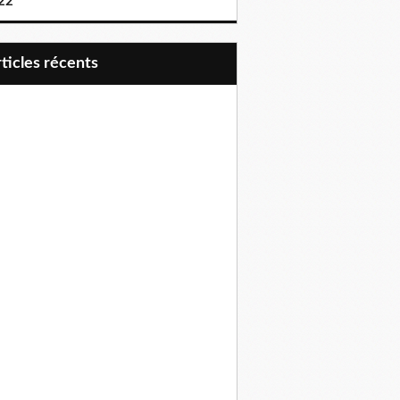
22
articles récents