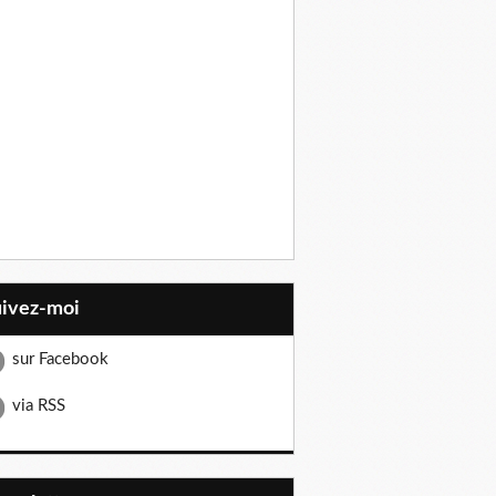
uivez-moi
sur Facebook
via RSS