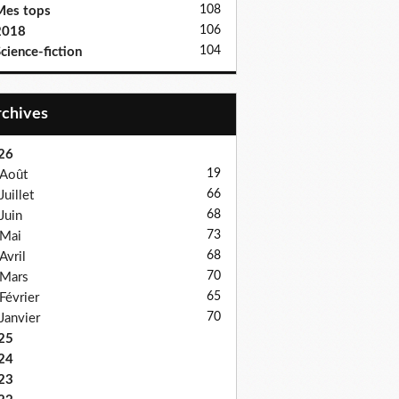
108
Mes tops
106
2018
104
cience-fiction
Archives
26
19
Août
66
Juillet
68
Juin
73
Mai
68
Avril
70
Mars
65
Février
70
Janvier
25
24
23