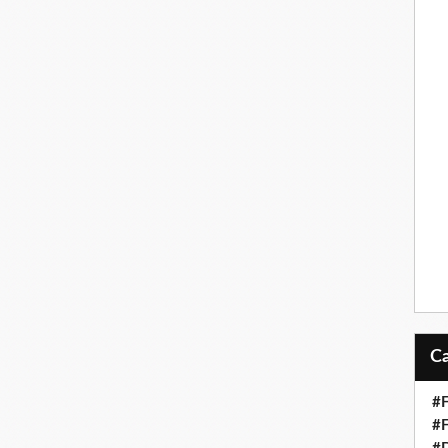
#F
#F