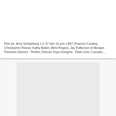
Film de Jerry Schatzberg 1 h 37 min 10 juin 1987 (France) Casting :
Christopher Reeve, Kathy Baker, Mimi Rogers, Jay Patterson et Morgan
Freeman Genres : Thriller, Policier Pays d'origine : États-Unis, Canada
Synopsis Un fringant journaliste, Jonathan...