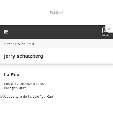
Publicité
MENU
Accueil
» jerry schatzberg
jerry schatzberg
La Rue
Publié le 29/05/2026 à 12:05
Par
Ygor Parizel