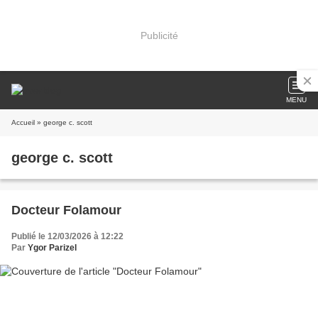
Publicité
MENU
Accueil
» george c. scott
george c. scott
Docteur Folamour
Publié le 12/03/2026 à 12:22
Par
Ygor Parizel