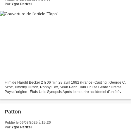
Par
Ygor Parizel
Film de Harold Becker 2 h 06 min 28 avril 1982 (France) Casting : George C.
Scott, Timothy Hutton, Ronny Cox, Sean Penn, Tom Cruise Genre : Drame
Pays d'origine : États-Unis Synopsis Après le meurtre accidentel d'un élève à
l'Académie militaire de Bunker...
Patton
Publié le 06/08/2025 à 15:20
Par
Ygor Parizel