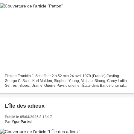
Film de Franklin J. Schaffner 2 h 52 min 24 avril 1970 (France) Casting :
George C. Scott, Karl Malden, Stephen Young, Michael Strong, Carey Loftin
Genres : Biopic, Drame, Guerre Pays d'origine : États-Unis Bande originale :
Patton / The Flight of the...
L'Île des adieux
Publié le 05/04/2025 à 13:17
Par
Ygor Parizel