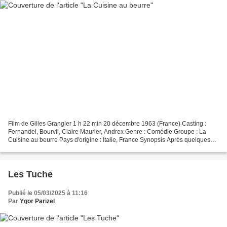
Film de Gilles Grangier 1 h 22 min 20 décembre 1963 (France) Casting :
Fernandel, Bourvil, Claire Maurier, Andrex Genre : Comédie Groupe : La
Cuisine au beurre Pays d'origine : Italie, France Synopsis Après quelques
années passées en captivité, puis en...
Les Tuche
Publié le 05/03/2025 à 11:16
Par
Ygor Parizel