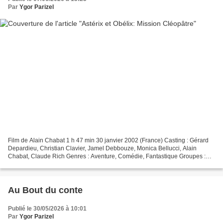
Par
Ygor Parizel
Film de Alain Chabat 1 h 47 min 30 janvier 2002 (France) Casting : Gérard
Depardieu, Christian Clavier, Jamel Debbouze, Monica Bellucci, Alain
Chabat, Claude Rich Genres : Aventure, Comédie, Fantastique Groupes :
Astérix, Astérix & Obélix : Mission Cléopâtre...
Au Bout du conte
Publié le 30/05/2026 à 10:01
Par
Ygor Parizel