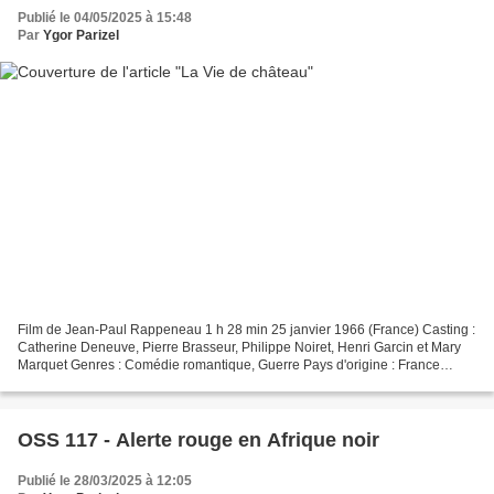
Publié le 04/05/2025 à 15:48
Par
Ygor Parizel
Film de Jean-Paul Rappeneau 1 h 28 min 25 janvier 1966 (France) Casting :
Catherine Deneuve, Pierre Brasseur, Philippe Noiret, Henri Garcin et Mary
Marquet Genres : Comédie romantique, Guerre Pays d'origine : France
Synopsis Juin 1944, dans un château...
OSS 117 - Alerte rouge en Afrique noir
Publié le 28/03/2025 à 12:05