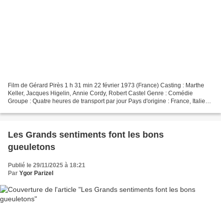
Film de Gérard Pirès 1 h 31 min 22 février 1973 (France) Casting : Marthe
Keller, Jacques Higelin, Annie Cordy, Robert Castel Genre : Comédie
Groupe : Quatre heures de transport par jour Pays d'origine : France, Italie
Synopsis La vie infernale des banlieusards...
Les Grands sentiments font les bons
gueuletons
Publié le 29/11/2025 à 18:21
Par
Ygor Parizel