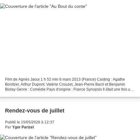
Film de Agnès Jaoui 1 h 52 min 6 mars 2013 (France) Casting : Agathe
Bonitzer, Arthur Dupont, Valérie Crouzet, Jean-Pierre Bacri et Benjamin
Biolay Genre : Comédie Pays d'origine : France Synopsis Il était une fois une
jeune fille qui croyait au grand...
Rendez-vous de juillet
Publié le 15/05/2026 à 12:37
Par
Ygor Parizel