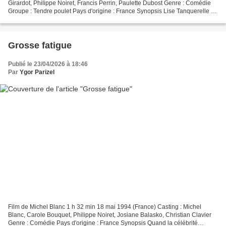
Girardot, Philippe Noiret, Francis Perrin, Paulette Dubost Genre : Comédie
Groupe : Tendre poulet Pays d'origine : France Synopsis Lise Tanquerelle et
Antoine Lemercier convolent...
Grosse fatigue
Publié le 23/04/2026 à 18:46
Par
Ygor Parizel
Film de Michel Blanc 1 h 32 min 18 mai 1994 (France) Casting : Michel
Blanc, Carole Bouquet, Philippe Noiret, Josiane Balasko, Christian Clavier
Genre : Comédie Pays d'origine : France Synopsis Quand la célébrité