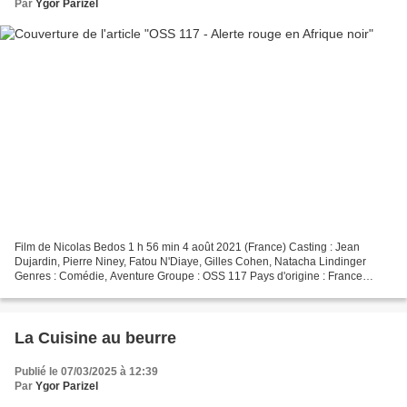
Par
Ygor Parizel
Film de Nicolas Bedos 1 h 56 min 4 août 2021 (France) Casting : Jean
Dujardin, Pierre Niney, Fatou N'Diaye, Gilles Cohen, Natacha Lindinger
Genres : Comédie, Aventure Groupe : OSS 117 Pays d'origine : France
Bande originale : OSS 117: Alerte rouge en...
La Cuisine au beurre
Publié le 07/03/2025 à 12:39
Par
Ygor Parizel