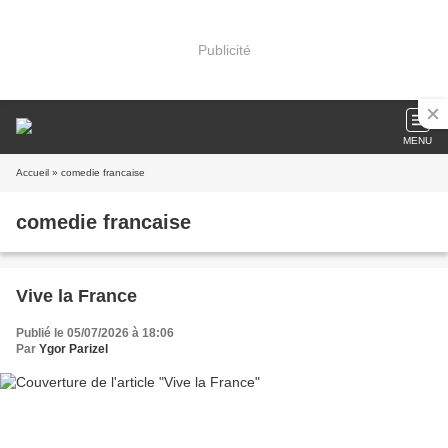
Publicité
MENU
Accueil
» comedie francaise
comedie francaise
Vive la France
Publié le 05/07/2026 à 18:06
Par
Ygor Parizel