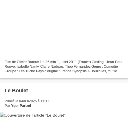
Film de Olivier Baroux 1 h 35 min 1 juillet 2011 (France) Casting : Jean-Paul
Rouve, Isabelle Nanty, Claire Nadeau, Theo Fernandez Genre : Comédie
Groupe : Les Tuche Pays d'origine : France Synopsis A Bouzolles, tout le
monde connaît la famille Tuche....
Le Boulet
Publié le 04/03/2025 à 11:13
Par
Ygor Parizel