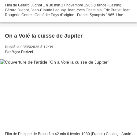
Film de Gérard Jugnot 1 h 38 min 27 novembre 1985 (France) Casting :
Gérard Jugnot, Jean-Claude Leguay, Jean-Yves Chatelais, Eric Prat et Jean
Rougerie Genre : Comédie Pays d'origine : France Synopsis 1965. Une
troupe de scouts est menée d'une main de...
On a Volé la cuisse de Jupiter
Publié le 03/05/2026 à 12:39
Par
Ygor Parizel
Film de Philippe de Broca 1 h 42 min 6 février 1980 (France) Casting : Annie