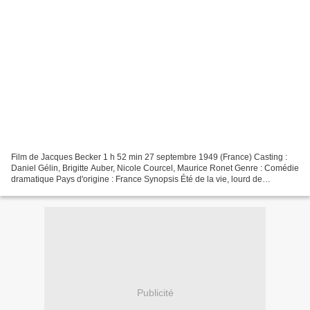
Film de Jacques Becker 1 h 52 min 27 septembre 1949 (France) Casting :
Daniel Gélin, Brigitte Auber, Nicole Courcel, Maurice Ronet Genre : Comédie
dramatique Pays d'origine : France Synopsis Été de la vie, lourd de
promesses, offre rendez-vous à un certain...
Publicité