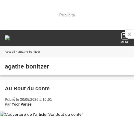
Publicité
MENU
Accueil
» agathe bonitzer
agathe bonitzer
Au Bout du conte
Publié le 30/05/2026 à 10:01
Par
Ygor Parizel