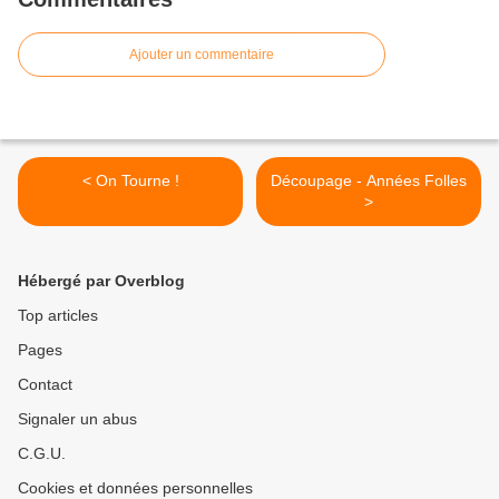
Ajouter un commentaire
< On Tourne !
Découpage - Années Folles
>
Hébergé par Overblog
Top articles
Pages
Contact
Signaler un abus
C.G.U.
Cookies et données personnelles