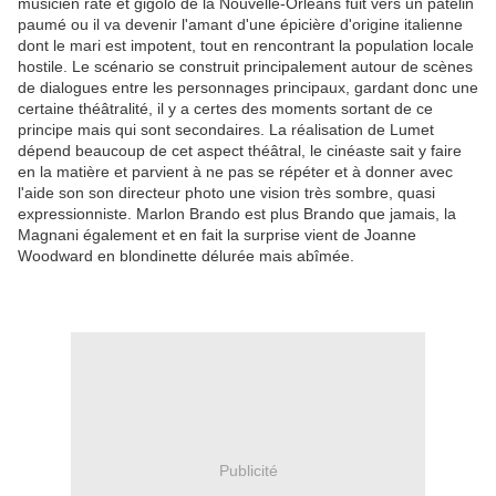
musicien raté et gigolo de la Nouvelle-Orléans fuit vers un patelin
paumé ou il va devenir l'amant d'une épicière d'origine italienne
dont le mari est impotent, tout en rencontrant la population locale
hostile. Le scénario se construit principalement autour de scènes
de dialogues entre les personnages principaux, gardant donc une
certaine théâtralité, il y a certes des moments sortant de ce
principe mais qui sont secondaires. La réalisation de Lumet
dépend beaucoup de cet aspect théâtral, le cinéaste sait y faire
en la matière et parvient à ne pas se répéter et à donner avec
l'aide son son directeur photo une vision très sombre, quasi
expressionniste. Marlon Brando est plus Brando que jamais, la
Magnani également et en fait la surprise vient de Joanne
Woodward en blondinette délurée mais abîmée.
Publicité