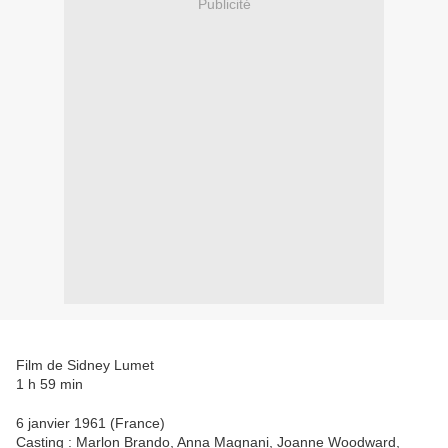
Publicité
Film de Sidney Lumet
1 h 59 min
6 janvier 1961 (France)
Casting : Marlon Brando, Anna Magnani, Joanne Woodward,