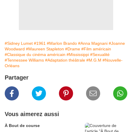
#Sidney Lumet
#1961
#Marlon Brando
#Anna Magnani
#Joanne
Woodward
#Maureen Stapleton
#Drame
#Film américain
#Classique du cinéma américain
#Mississippi
#Sexualité
#Tennessee Williams
#Adaptation théâtrale
#M.G.M
#Nouvelle-
Orléans
Partager
Vous aimerez aussi
À Bout de course