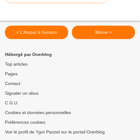
< L'Amour à l'envers
Morse >
Hébergé par Overblog
Top articles
Pages
Contact
Signaler un abus
C.G.U.
Cookies et données personnelles
Préférences cookies
Voir le profil de Ygor Parizel sur le portail Overblog