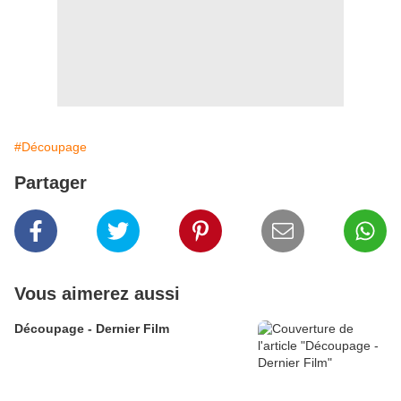
#Découpage
Partager
Vous aimerez aussi
Découpage - Dernier Film